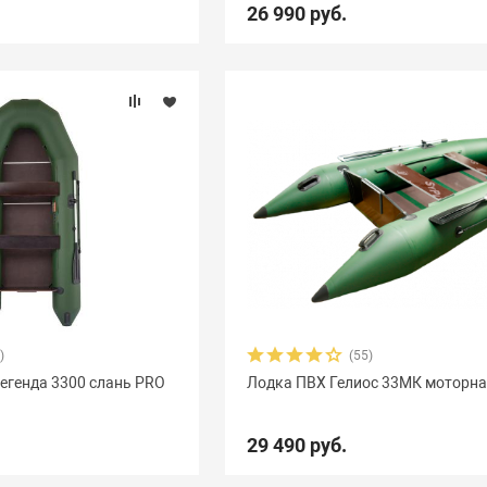
26 990 руб.
)
(55)
Легенда 3300 слань PRO
Лодка ПВХ Гелиос 33МК моторн
29 490 руб.