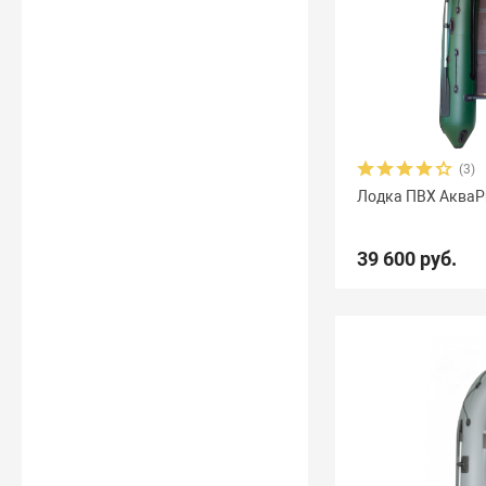
(3)
Лодка ПВХ АкваP
39 600 руб.