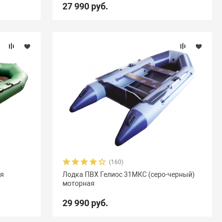
27 990 руб.
(160)
ая
Лодка ПВХ Гелиос 31МКC (серо-черный)
моторная
29 990 руб.