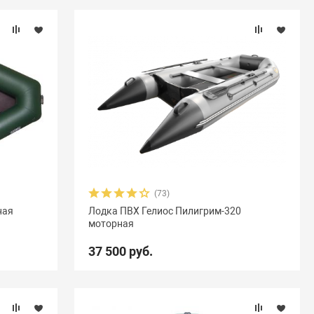
(73)
ная
Лодка ПВХ Гелиос Пилигрим-320
моторная
37 500 руб.