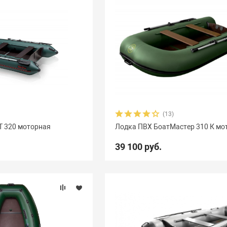
(13)
Т 320 моторная
Лодка ПВХ БоатМастер 310 К мо
39 100 руб.