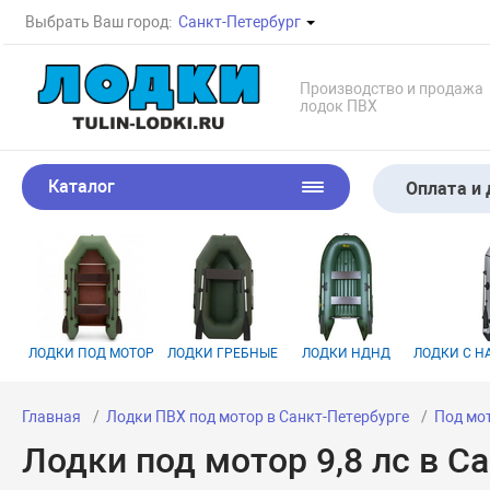
Выбрать Ваш город:
Санкт-Петербург
Производство и продажа
лодок ПВХ
Каталог
Оплата и 
ЛОДКИ ПОД МОТОР
ЛОДКИ ГРЕБНЫЕ
ЛОДКИ НДНД
ЛОДКИ С 
Главная
Лодки ПВХ под мотор в Санкт-Петербурге
Под мот
Лодки под мотор 9,8 лс в С