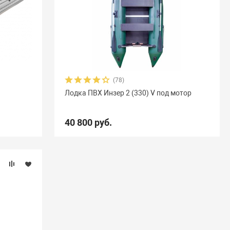
(78)
Лодка ПВХ Инзер 2 (330) V под мотор
40 800 руб.