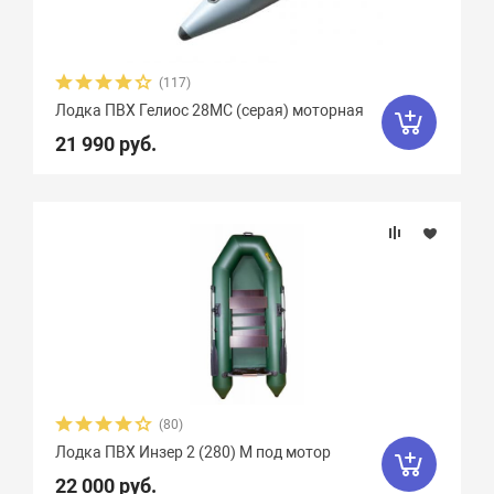
(117)
Лодка ПВХ Гелиос 28МC (серая) моторная
21 990 руб.
(80)
Лодка ПВХ Инзер 2 (280) М под мотор
22 000 руб.