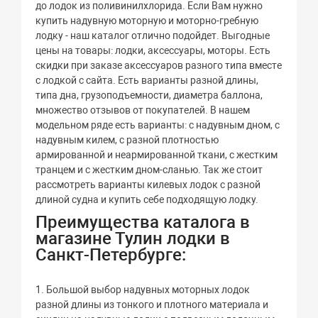
до лодок из поливинилхлорида. Если Вам нужно
купить надувную моторную и моторно-гребную
лодку - наш каталог отлично подойдет. Выгодные
цены на товары: лодки, аксессуары, моторы. Есть
скидки при заказе аксессуаров разного типа вместе
с лодкой с сайта. Есть варианты разной длины,
типа дна, грузоподъемности, диаметра баллона,
множество отзывов от покупателей. В нашем
модельном ряде есть варианты: с надувным дном, с
надувным килем, с разной плотностью
армированной и неармированной ткани, с жестким
транцем и с жестким дном-сланью. Так же стоит
рассмотреть варианты килевых лодок с разной
длиной судна и купить себе подходящую лодку.
Преимущества каталога в
магазине Тулин лодки в
Санкт-Петербурге:
1. Большой выбор надувных моторных лодок
разной длины из тонкого и плотного материала и