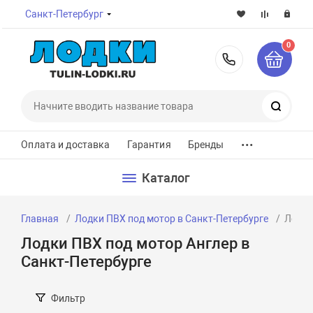
Санкт-Петербург
0
8-800-7
Поиск
...
Оплата и доставка
Гарантия
Бренды
Каталог
Главная
Лодки ПВХ под мотор в Санкт-Петербурге
Лодки
Лодки ПВХ под мотор Англер в
Санкт-Петербурге
Фильтр