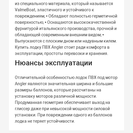
из специального материала, который называется
ValmeBoat, эластичного и устойчивого к
повреждениям; • Обладают полностью герметичной
поверхностью; • Оснащаются высококачественной
фурнитурой итальянского производства, прочной и
обладающей современным внешним видом; •
Выпускаются с плоским дном или надувным килем.
Купить лодку ПВХ Angler стоит ради комфорта в
эксплуатации, простоты перевозки и хранения.
Нюансы эксплуатации
Отличительной особенностью лодок ПВХ под мотор
Angler являются значительная ширина и большие
размеры баллонов, которые рассчитаны на
установку моторов различной мощности.
Продуманная геометрия обеспечивает выход на
глиссер даже при невысокой мощности силовой
установки. При повреждении одного из баллонов
лодка не теряет устойчивости.