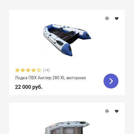
Подбор параметров
Бренд
Длина, см
Ширина, см
(14)
Лодка ПВХ Англер 280 XL моторная
Длина кокпита, см
22 000 руб.
Ширина кокпита, см
Диаметр баллона, см