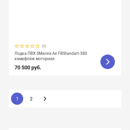
(0)
Лодка ПВХ SMarine Air FBStandart-380
камуфляж моторная
70 500 руб.
1
2