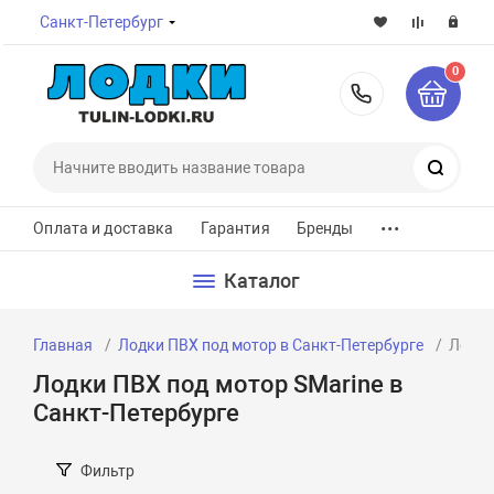
Санкт-Петербург
0
8-800-7
Поиск
...
Оплата и доставка
Гарантия
Бренды
Каталог
Главная
Лодки ПВХ под мотор в Санкт-Петербурге
Лодки
Лодки ПВХ под мотор SMarine в
Санкт-Петербурге
Фильтр