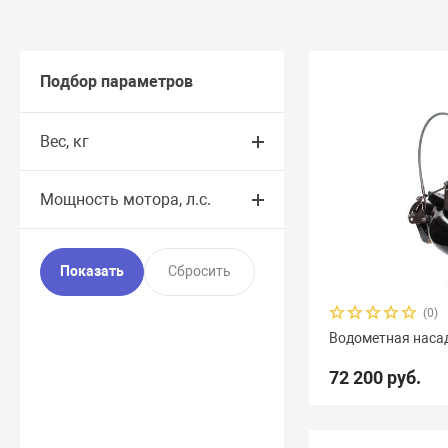
Подбор параметров
Вес, кг
Мощность мотора, л.с.
(0)
Водометная насад
72 200 руб.