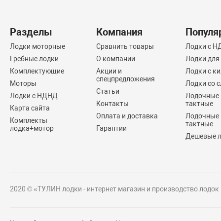
Разделы
Компания
Популя
Лодки моторные
Сравнить товары
Лодки с 
Гребные лодки
О компании
Лодки для
Комплектующие
Акции и
Лодки с ки
спецпредложения
Моторы
Лодки со 
Статьи
Лодки с НДНД
Лодочные 
Контакты
тактные
Карта сайта
Оплата и доставка
Лодочные 
Комплекты
тактные
лодка+мотор
Гарантии
Дешевые 
2020 © «ТУЛИН лодки - интернет магазин и производство лодок