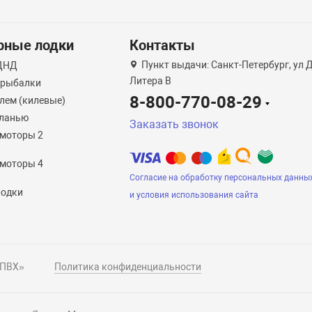
рные лодки
Контакты
Пункт выдачи: Санкт-Петербург, ул 
НДНД
Литера B
 рыбалки
8-800-770-08-29
лем (килевые)
сланью
Заказать звонок
моторы 2
моторы 4
Согласие на обработку персональных данны
лодки
и условия использования сайта
 ПВХ»
Политика конфиденциальности