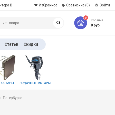
итера B
Избранное
Сравнение
(0)
Войти
0
Корзина
Поиск
0 руб.
Статьи
Скидки
ЕССУАРЫ
ЛОДОЧНЫЕ МОТОРЫ
т-Петербурге