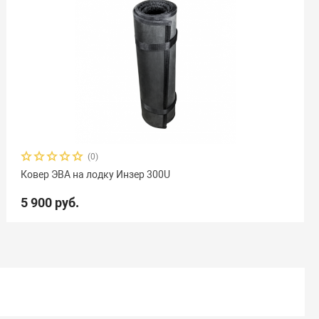
(0)
Ковер ЭВА на лодку Инзер 300U
5 900 руб.