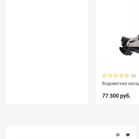
(0)
Водометная насад
77 300 руб.