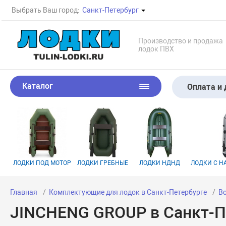
Выбрать Ваш город:
Санкт-Петербург
Производство и продажа
лодок ПВХ
Каталог
Оплата и 
ЛОДКИ ПОД МОТОР
ЛОДКИ ГРЕБНЫЕ
ЛОДКИ НДНД
ЛОДКИ С 
Главная
Комплектующие для лодок в Санкт-Петербурге
В
JINCHENG GROUP в Санкт-П