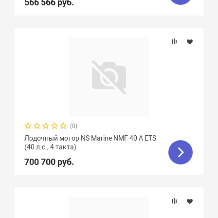
566 566 руб.
(0)
Лодочный мотор NS Marine NMF 40 A ETS
(40 л.с., 4 такта)
700 700 руб.