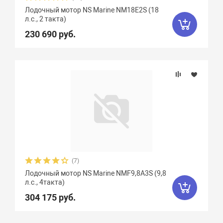
Лодочный мотор NS Marine NM18E2S (18
л.с., 2 такта)
230 690 руб.
(7)
Лодочный мотор NS Marine NMF9,8А3S (9,8
л.с., 4такта)
304 175 руб.