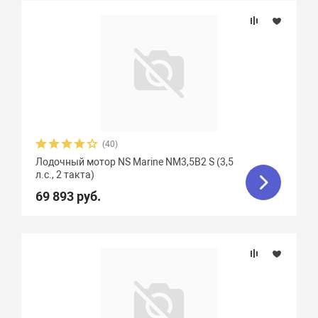
(40)
Лодочный мотор NS Marine NM3,5B2 S (3,5
л.с., 2 такта)
69 893 руб.