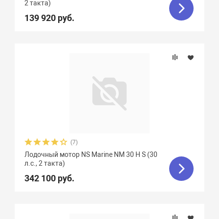
2 такта)
139 920 руб.
(7)
Лодочный мотор NS Marine NM 30 H S (30
л.с., 2 такта)
342 100 руб.