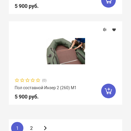
5 900 руб.
(0)
Пол составной Инзер 2 (260) М1
5 900 руб.
1
2