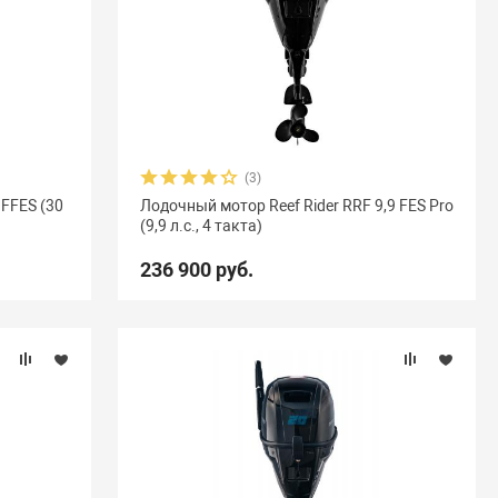
(3)
 FFES (30
Лодочный мотор Reef Rider RRF 9,9 FES Pro
(9,9 л.с., 4 такта)
236 900 руб.