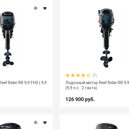
(7)
ef Rider RR 9,9 FHS ( 9,9
Лодочный мотор Reef Rider RR 9,
(9,9 л.с.. 2 такта)
126 900 руб.