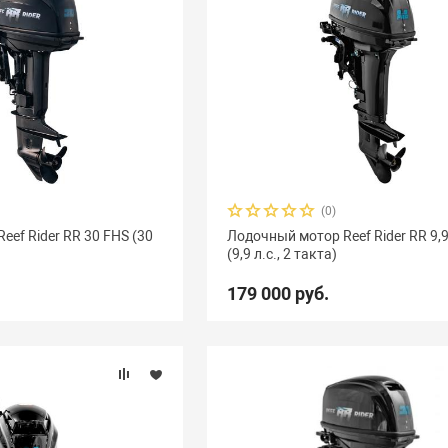
(0)
ef Rider RR 30 FHS (30
Лодочный мотор Reef Rider RR 9,9
(9,9 л.с., 2 такта)
179 000 руб.