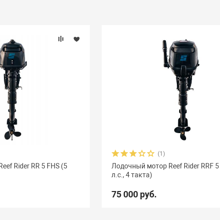
(1)
ef Rider RR 5 FHS (5
Лодочный мотор Reef Rider RRF 5
л.с., 4 такта)
75 000 руб.