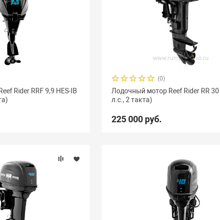
(0)
ef Rider RRF 9,9 HES-IB
Лодочный мотор Reef Rider RR 30
та)
л.с., 2 такта)
225 000 руб.