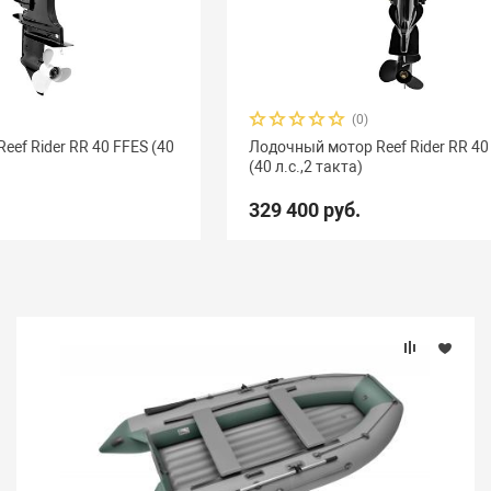
(0)
ef Rider RR 40 FFES (40
Лодочный мотор Reef Rider RR 40
(40 л.с.,2 такта)
329 400 руб.