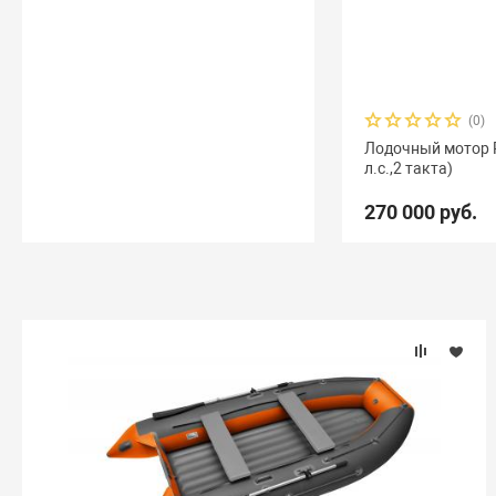
(0)
Лодочный мотор Re
л.с.,2 такта)
270 000 руб.