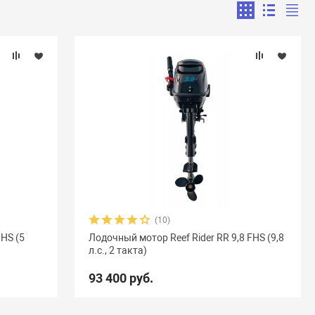
(10)
 HS (5
Лодочный мотор Reef Rider RR 9,8 FHS (9,8
л.с., 2 такта)
93 400 руб.