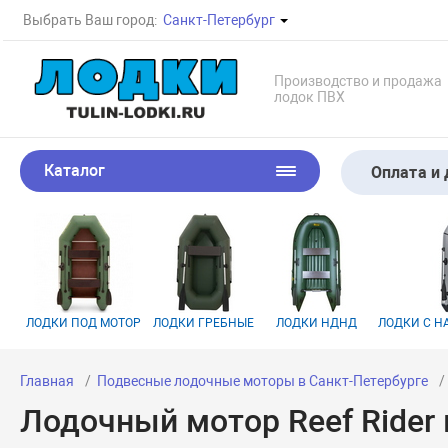
Выбрать Ваш город:
Санкт-Петербург
Производство и продажа
лодок ПВХ
Каталог
Оплата и 
ЛОДКИ ПОД МОТОР
ЛОДКИ ГРЕБНЫЕ
ЛОДКИ НДНД
ЛОДКИ С 
Главная
Подвесные лодочные моторы в Санкт-Петербурге
Лодочный мотор Reef Rider 