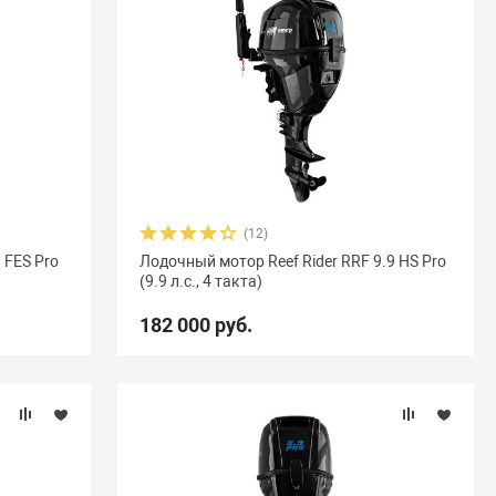
(12)
 FES Pro
Лодочный мотор Reef Rider RRF 9.9 HS Pro
(9.9 л.с., 4 такта)
182 000 руб.