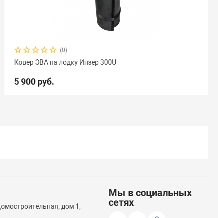
(0)
Ковер ЭВА на лодку Инзер 300U
5 900 руб.
Мы в социальных
сетях
Домостроительная, дом 1,