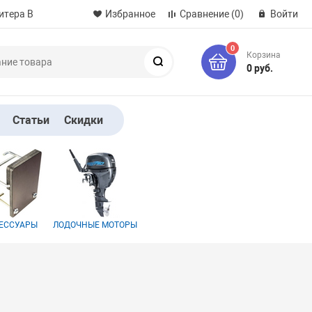
итера B
Избранное
Сравнение
(0)
Войти
0
Корзина
Поиск
0 руб.
Статьи
Скидки
ЕССУАРЫ
ЛОДОЧНЫЕ МОТОРЫ