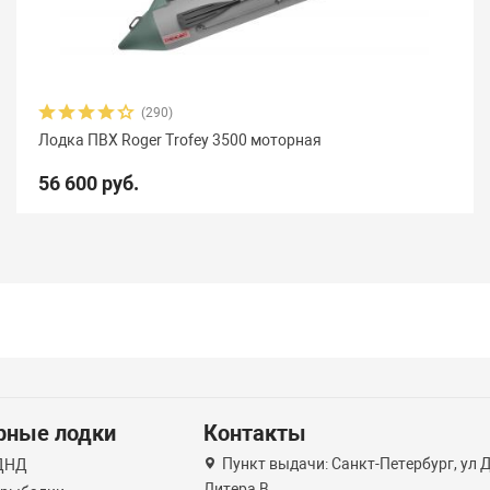
(290)
Лодка ПВХ Roger Trofey 3500 моторная
56 600 руб.
рные лодки
Контакты
Пункт выдачи: Санкт-Петербург, ул 
НДНД
Литера B