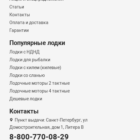
Статьи
Контакты
Оплата и доставка
Гарантии
Популярные лодки
Лодки с НДНД
Лодки для рыбалки
Лодки с килем (килевые)
Лодки со сланью
Лодочные моторы 2 тактные
Лодочные моторы 4 тактные
Дешевые лодки
Контакты
Пункт выдачи: Санкт-Петербург, ул
Домостроительная, дом 1, Литера B
8-800-770-08-29