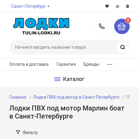
Санкт-Петербург
0
8-800-7
Поиск
...
Оплата и доставка
Гарантия
Бренды
Каталог
Главная
Лодки ПВХ под мотор в Санкт-Петербурге
Лодки
Лодки ПВХ под мотор Марлин боат
в Санкт-Петербурге
Фильтр