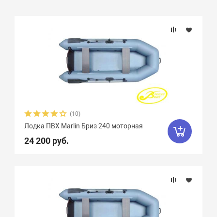
Подбор параметров
Бренд
Длина, см
Ширина, см
(10)
Лодка ПВХ Marlin Бриз 240 моторная
Длина кокпита, см
24 200 руб.
Ширина кокпита, см
Диаметр баллона, см