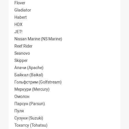
Flover
Gladiator
Habert
HDX
JET!
Nissan Marine (NS Marine)
Reef Rider
Seanovo
Skipper
Апачи (Apache)
Байкал (Baikal)
Гольфстрим (Golfstream)
Меркури (Mercury)
Омолон
Парсун (Parsun)
Пуля
Сузуки (Suzuki)
Тохатсу (Tohatsu)