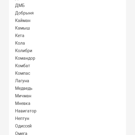
ДМБ
Добрыня
Кайман
Камыш
Кета
Кола
Колибри
Командор
Комбат
Компас
Лагуна
Медведь
Мичман
Мневка
Навигатор
Нептун
Одиссей
Омега