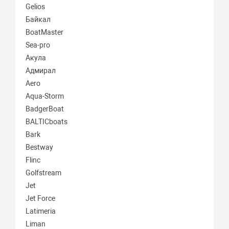
Gelios
Байкал
BoatMaster
Sea-pro
Акула
Адмирал
Aero
Aqua-Storm
BadgerBoat
BALTICboats
Bark
Bestway
Flinc
Golfstream
Jet
Jet Force
Latimeria
Liman