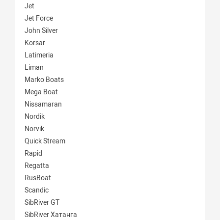
Jet
Jet Force
John Silver
Korsar
Latimeria
Liman
Marko Boats
Mega Boat
Nissamaran
Nordik
Norvik
Quick Stream
Rapid
Regatta
RusBoat
Scandic
SibRiver GT
SibRiver Хатанга