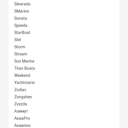
Silverado
SMarine
Sonata
Speeda
StarBoat
Stel
Storm
Stream
Sun Marine
Titan Boats
Weekend
Yachtmarin
Zodiac
Zongshen
Zvezda
Азимут
АкваPro
Аквилон