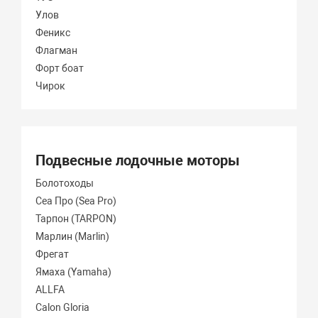
Улов
Феникс
Флагман
Форт боат
Чирок
Подвесные лодочные моторы
Болотоходы
Сеа Про (Sea Pro)
Тарпон (TARPON)
Марлин (Marlin)
Фрегат
Ямаха (Yamaha)
ALLFA
Calon Gloria