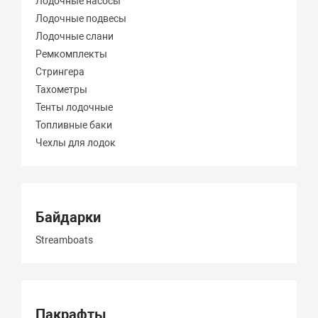
Лодочные насосы
Лодочные подвесы
Лодочные слани
Ремкомплекты
Стрингера
Тахометры
Тенты лодочные
Топливные баки
Чехлы для лодок
Байдарки
Streamboats
Пакрафты