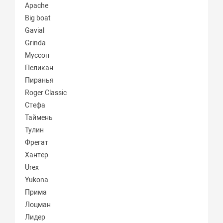
Apache
Big boat
Gavial
Grinda
Муссон
Пеликан
Пиранья
Roger Classic
Стефа
Таймень
Тулин
Фрегат
Хантер
Urex
Yukona
Прима
Лоцман
Лидер