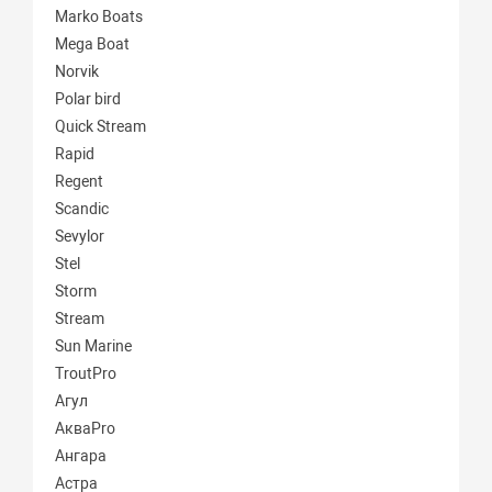
Marko Boats
Mega Boat
Norvik
Polar bird
Quick Stream
Rapid
Regent
Scandic
Sevylor
Stel
Storm
Stream
Sun Marine
TroutPro
Агул
АкваPro
Ангара
Астра