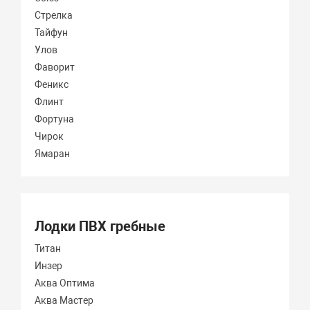
Стрелка
Тайфун
Улов
Фаворит
Феникс
Флинт
Фортуна
Чирок
Ямаран
Лодки ПВХ гребные
Титан
Инзер
Аква Оптима
Аква Мастер