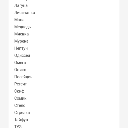
Лагуна
Лисичанка
Мана
Медведь
Мневка
Мурена
Нептун
Одиссей
Омега
Оникс
Посейдон
Регент
Скиф
Сомик
Стелс
Стрелка
Тайфун
ТУЗ