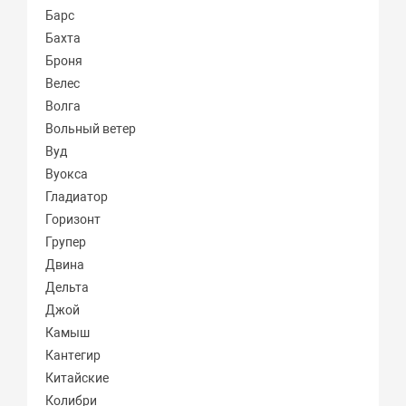
Барс
Бахта
Броня
Велес
Волга
Вольный ветер
Вуд
Вуокса
Гладиатор
Горизонт
Групер
Двина
Дельта
Джой
Камыш
Кантегир
Китайские
Колибри