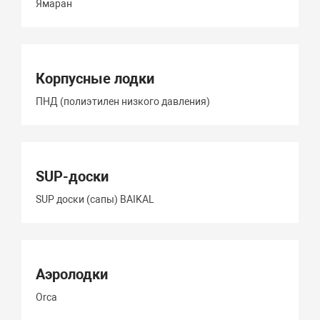
Ямаран
Корпусные лодки
ПНД (полиэтилен низкого давления)
SUP-доски
SUP доски (сапы) BAIKAL
Аэролодки
Orca