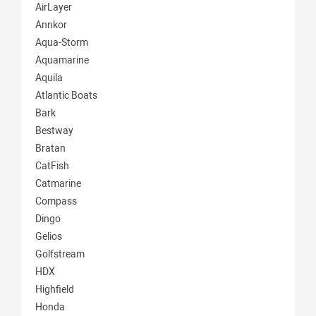
AirLayer
Annkor
Aqua-Storm
Aquamarine
Aquila
Atlantic Boats
Bark
Bestway
Bratan
CatFish
Catmarine
Compass
Dingo
Gelios
Golfstream
HDX
Highfield
Honda