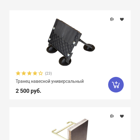
Подбор параметров
Длина, см
Материал
(23)
Транец навесной универсальный
2 500 руб.