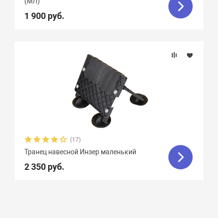
(МЛ)
1 900 руб.
(17)
Транец навесной Инзер маленький
2 350 руб.