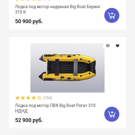
Лодка под мотор надувная Big Boat Беринг
310 К
50 900 руб.
(153)
Лодка под мотор ПВХ Big Boat Регат 310
НДНД
52 900 руб.