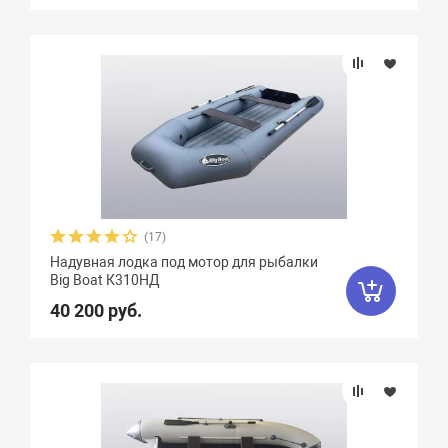
(17)
Надувная лодка под мотор для рыбалки
Big Boat К310НД
40 200 руб.