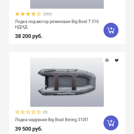
(260)
Лодка под мотор резиновая Big Boat T 310
НДНД
38 200 руб.
(0)
Лодка надувная Big Boat Bering 310П
39 500 руб.