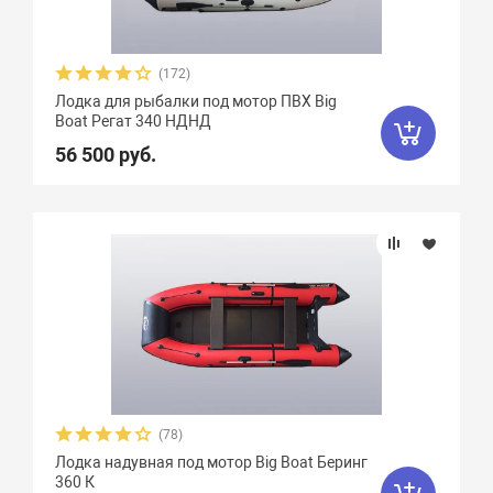
(172)
Лодка для рыбалки под мотор ПВХ Big
Boat Регат 340 НДНД
56 500 руб.
(78)
Лодка надувная под мотор Big Boat Беринг
360 К