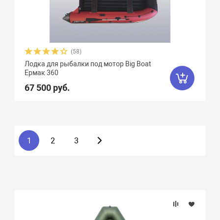
(58)
Лодка для рыбалки под мотор Big Boat
Ермак 360
67 500 руб.
1
2
3