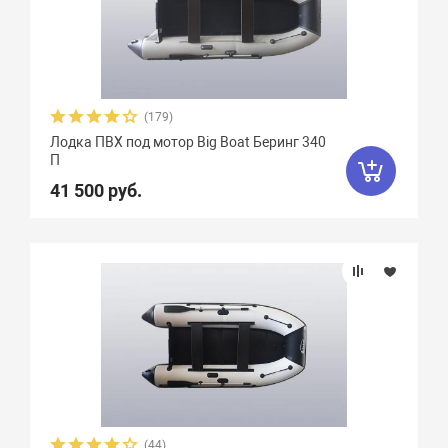
(179)
Лодка ПВХ под мотор Big Boat Беринг 340
П
41 500 руб.
(44)