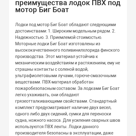
преимущества лодок ПВХ под
мотор Биг Боат
Лодки под мотор Биг Боат обладают следующими
достоинствами: 1. Широким модельным рядом. 2.
Надежностью. 3. Приемлемой стоимостью.
Моторные лодки Биг Боат изготовлены из
высококачественного поливинилхлорида финского
производства. Этот материал устойчив к
механическим воздействиям и растяжениям, ему не
страшны контакты с соленой водой,
ультрафиолетовыми лучами, горюче-смазочными
веществами. ПВХ-материал обработан
пожаробезопасным составом. За лодками Биг Боат
легко ухаживать, они обладают
грязеотталкивающими свойствами. Стандартный
комплект предусматривает наличие двух весел,
одного либо двух сидений, сумки для переноски
судна, ножного насоса. Для усиления сварных швов
используются ПВХ ленты. Лодки данного
производителя безопасны в эксплуатации, даже