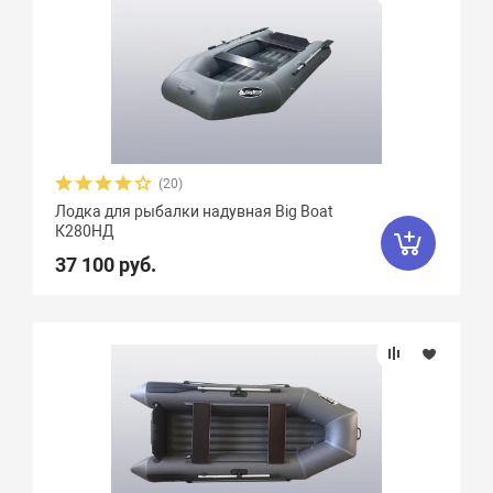
(20)
Лодка для рыбалки надувная Big Boat
К280НД
37 100 руб.