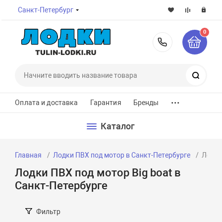
Санкт-Петербург
0
8-800-7
Поиск
...
Оплата и доставка
Гарантия
Бренды
Каталог
Главная
Лодки ПВХ под мотор в Санкт-Петербурге
Лодки
Лодки ПВХ под мотор Big boat в
Санкт-Петербурге
Фильтр