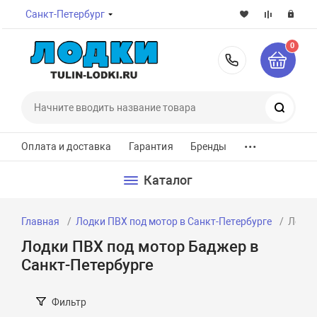
Санкт-Петербург
0
8-800-7
Поиск
...
Оплата и доставка
Гарантия
Бренды
Каталог
Главная
Лодки ПВХ под мотор в Санкт-Петербурге
Лодки
Лодки ПВХ под мотор Баджер в
Санкт-Петербурге
Фильтр