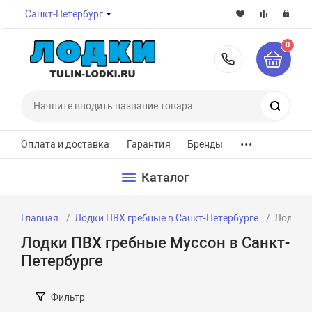
Санкт-Петербург
0
8-800-7
Поиск
...
Оплата и доставка
Гарантия
Бренды
Каталог
Главная
Лодки ПВХ гребные в Санкт-Петербурге
Лодки П
Лодки ПВХ гребные Муссон в Санкт-
Петербурге
Фильтр