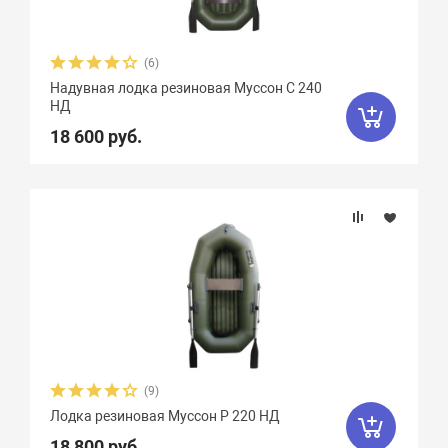
(6)
Надувная лодка резиновая Муссон С 240
НД
18 600 руб.
(9)
Лодка резиновая Муссон Р 220 НД
18 800 руб.