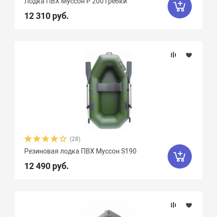
Лодка ПВХ Муссон Р 200 гребки
Количество сидений
12 310 руб.
Вид весел
(28)
Резиновая лодка ПВХ Муссон S190
12 490 руб.