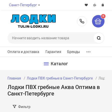
Санкт-Петербург
0
8-800-7
Поиск
...
Оплата и доставка
Гарантия
Бренды
Каталог
Главная
Лодки ПВХ гребные в Санкт-Петербурге
Лодки П
Лодки ПВХ гребные Аква Оптима в
Санкт-Петербурге
Фильтр