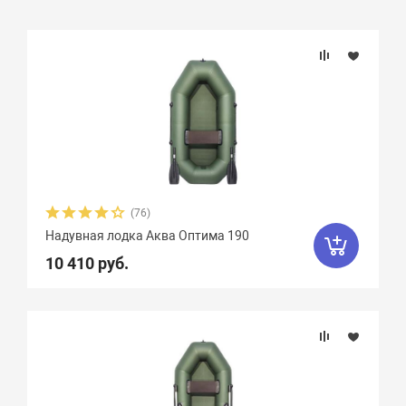
Подбор параметров
Розничная цена
Бренд
Длина, см
(76)
Надувная лодка Аква Оптима 190
Ширина, см
10 410 руб.
Длина кокпита, см
Ширина кокпита, см