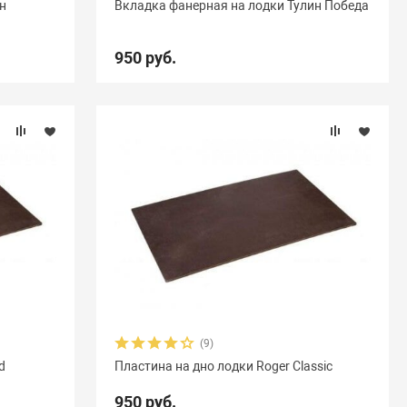
ан
Вкладка фанерная на лодки Тулин Победа
950 руб.
(9)
d
Пластина на дно лодки Roger Classic
950 руб.