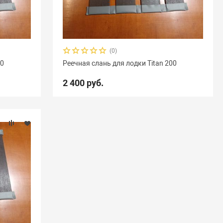
(0)
70
Реечная слань для лодки Titan 200
2 400 руб.