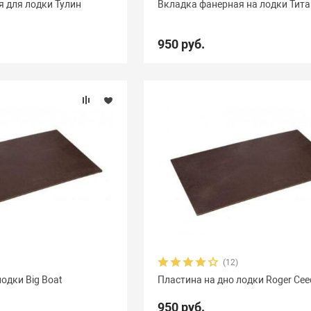
 для лодки Тулин
Вкладка фанерная на лодки Тит
950 руб.
(12)
одки Big Boat
Пластина на дно лодки Roger Cee
950 руб.