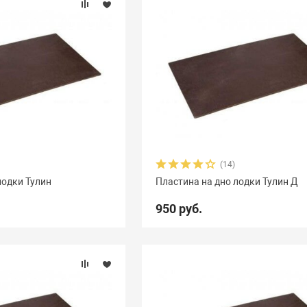
(14)
лодки Тулин
Пластина на дно лодки Тулин Д
950 руб.