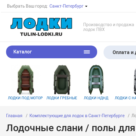
Выбрать Ваш город:
Санкт-Петербург
Производство и продажа
лодок ПВХ
Каталог
Оплата и 
ЛОДКИ ПОД МОТОР
ЛОДКИ ГРЕБНЫЕ
ЛОДКИ НДНД
ЛОДКИ С 
Главная
Комплектующие для лодок в Санкт-Петербурге
Ло
Лодочные слани / полы для