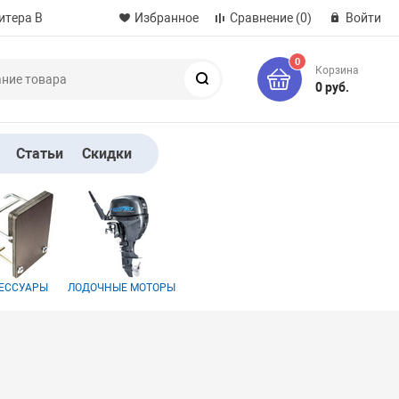
итера B
Избранное
Сравнение
(0)
Войти
0
Корзина
Поиск
0 руб.
Статьи
Скидки
ЕССУАРЫ
ЛОДОЧНЫЕ МОТОРЫ