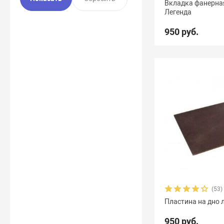
Вкладка фанерная
Легенда
950 руб.
(53)
Пластина на дно л
950 руб.