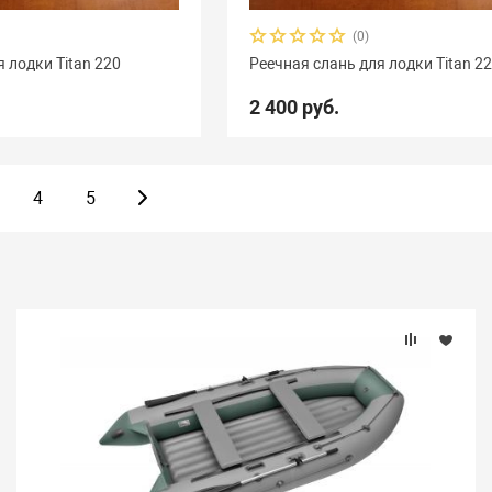
(0)
 лодки Titan 220
Реечная слань для лодки Titan 2
2 400 руб.
4
5