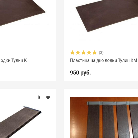
(3)
лодки Тулин К
Пластина на дно лодки Тулин КМ
950 руб.