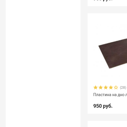
(28)
Пластина на дно л
950 руб.