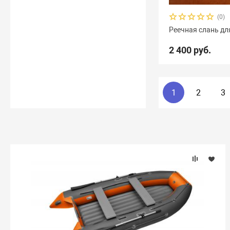
(0)
Реечная слань для
2 400 руб.
1
2
3