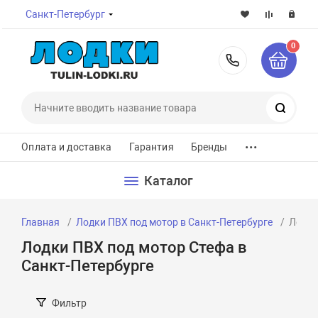
Санкт-Петербург
0
8-800-7
Поиск
...
Оплата и доставка
Гарантия
Бренды
Каталог
Главная
Лодки ПВХ под мотор в Санкт-Петербурге
Лодки
Лодки ПВХ под мотор Стефа в
Санкт-Петербурге
Фильтр