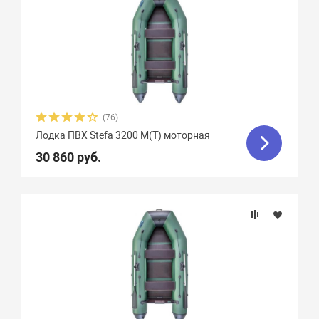
(76)
Лодка ПВХ Stefa 3200 М(Т) моторная
30 860 руб.