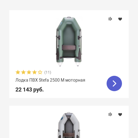
Подбор параметров
Бренд
Длина, см
Ширина, см
(11)
Лодка ПВХ Stefa 2500 M моторная
Длина кокпита, см
22 143 руб.
Диаметр баллона, см
Плотность ткани, г/м2