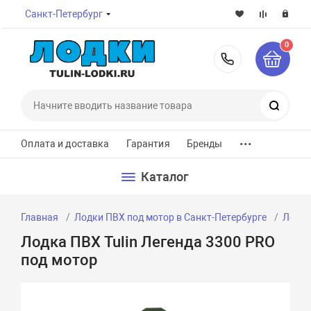
Санкт-Петербург
0
8-800-7
Поиск
...
Оплата и доставка
Гарантия
Бренды
Каталог
Главная
Лодки ПВХ под мотор в Санкт-Петербурге
Лодки
Лодка ПВХ Tulin Легенда 3300 PRO
под мотор