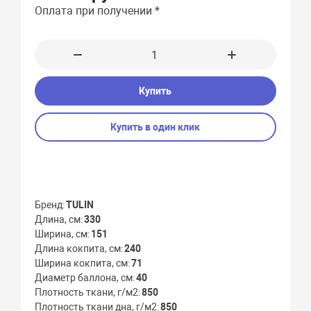
Оплата при получении *
Купить
Купить в один клик
Бренд
TULIN
Длина, см
330
Ширина, см
151
Длина кокпита, см
240
Ширина кокпита, см
71
Диаметр баллона, см
40
Плотность ткани, г/м2
850
Плотность ткани дна, г/м2
850