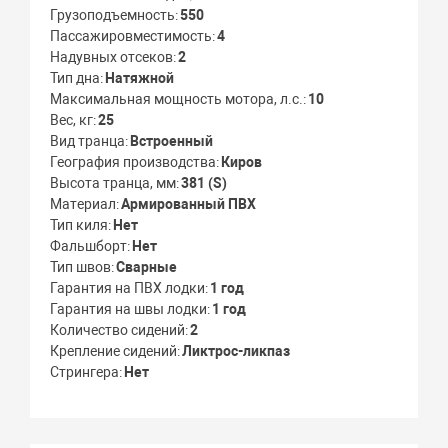
Грузоподъемность
550
Пассажировместимость
4
Надувных отсеков
2
Тип дна
Натяжной
Максимальная мощность мотора, л.с.
10
Вес, кг
25
Вид транца
Встроенный
География производства
Киров
Высота транца, мм
381 (S)
Материал
Армированный ПВХ
Тип киля
Нет
Фальшборт
Нет
Тип швов
Сварные
Гарантия на ПВХ лодки
1 год
Гарантия на швы лодки
1 год
Количество сидений
2
Крепление сидений
Ликтрос-ликпаз
Стрингера
Нет