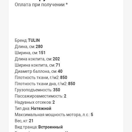
Оплата при получении *
Бренд
TULIN
Длина, см
280
Ширина, см
151
Длина кокпита, см
202
Ширина кокпита, см
71
Диаметр баллона, см
40
Плотность ткани, г/м2
850
Плотность ткани дна, г/м2
850
Грузоподъемность
350
Пассажировместимость
2
Надувных отсеков
2
Тип дна
Натяжной
Максимальная мощность мотора, л.с.
5
Вес, кг
21
Вид транца
Встроенный