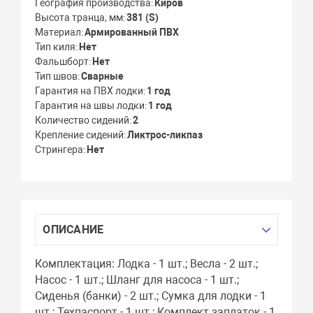
География производства
Киров
Высота транца, мм
381 (S)
Материал
Армированный ПВХ
Тип киля
Нет
Фальшборт
Нет
Тип швов
Сварные
Гарантия на ПВХ лодки
1 год
Гарантия на швы лодки
1 год
Количество сидений
2
Крепление сидений
Ликтрос-ликпаз
Стрингера
Нет
ОПИСАНИЕ
Комплектация: Лодка - 1 шт.; Весла - 2 шт.;
Насос - 1 шт.; Шланг для насоса - 1 шт.;
Сиденья (банки) - 2 шт.; Сумка для лодки - 1
шт.; Техпаспорт - 1 шт.; Комплект заплаток - 1